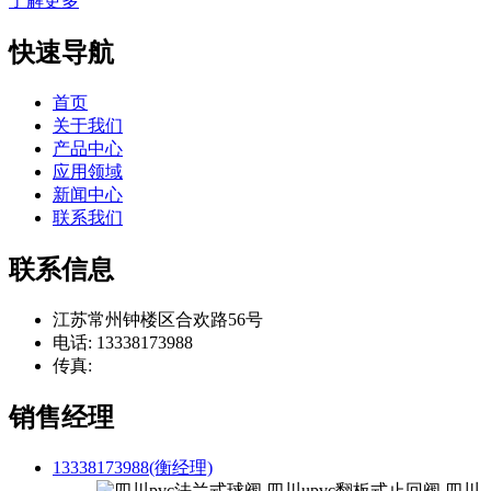
了解更多
快速导航
首页
关于我们
产品中心
应用领域
新闻中心
联系我们
联系信息
江苏常州钟楼区合欢路56号
电话: 13338173988
传真:
销售经理
13338173988(衡经理)