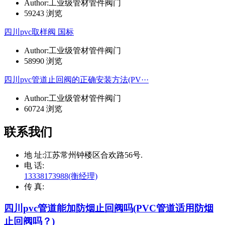
Author:工业级管材管件阀门
59243 浏览
四川pvc取样阀 国标
Author:工业级管材管件阀门
58990 浏览
四川pvc管道止回阀的正确安装方法(PV···
Author:工业级管材管件阀门
60724 浏览
联系我们
地 址:
江苏常州钟楼区合欢路56号.
电 话:
13338173988(衡经理)
传 真:
四川pvc管道能加防烟止回阀吗(PVC管道适用防烟
止回阀吗？)