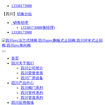
13338173988
【四川】
切换分站
销售经理
13338173988(衡经理)
13338173988
首页
四川关于我们
四川公司简介
四川荣誉资质
四川厂房设备
四川产品中心
四川阀门系列
四川管件系列
四川管道系列
四川应用领域