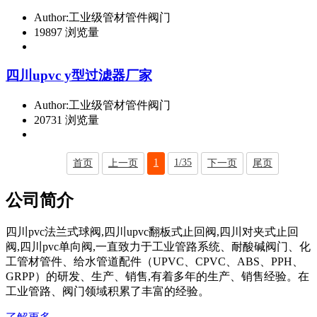
Author:工业级管材管件阀门
19897 浏览量
四川upvc y型过滤器厂家
Author:工业级管材管件阀门
20731 浏览量
1
1/35
首页
上一页
下一页
尾页
公司简介
四川pvc法兰式球阀,四川upvc翻板式止回阀,四川对夹式止回
阀,四川pvc单向阀,一直致力于工业管路系统、耐酸碱阀门、化
工管材管件、给水管道配件（UPVC、CPVC、ABS、PPH、
GRPP）的研发、生产、销售,有着多年的生产、销售经验。在
工业管路、阀门领域积累了丰富的经验。