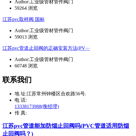
Author:工业级管材管件阀门
59264 浏览
江苏pvc取样阀 国标
Author:工业级管材管件阀门
59013 浏览
江苏pvc管道止回阀的正确安装方法(PV···
Author:工业级管材管件阀门
60748 浏览
联系我们
地 址:
江苏常州钟楼区合欢路56号.
电 话:
13338173988(衡经理)
传 真:
江苏pvc管道能加防烟止回阀吗(PVC管道适用防烟
止回阀吗？)