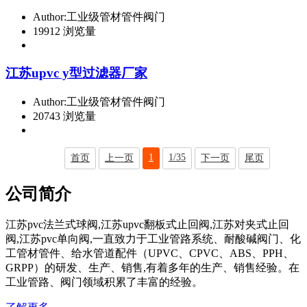
Author:工业级管材管件阀门
19912 浏览量
江苏upvc y型过滤器厂家
Author:工业级管材管件阀门
20743 浏览量
1
1/35
首页
上一页
下一页
尾页
公司简介
江苏pvc法兰式球阀,江苏upvc翻板式止回阀,江苏对夹式止回
阀,江苏pvc单向阀,一直致力于工业管路系统、耐酸碱阀门、化
工管材管件、给水管道配件（UPVC、CPVC、ABS、PPH、
GRPP）的研发、生产、销售,有着多年的生产、销售经验。在
工业管路、阀门领域积累了丰富的经验。