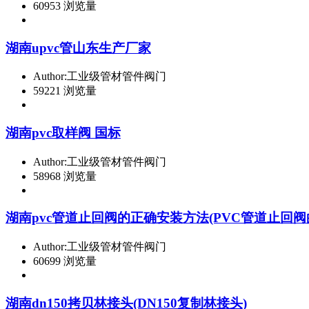
60953 浏览量
湖南upvc管山东生产厂家
Author:工业级管材管件阀门
59221 浏览量
湖南pvc取样阀 国标
Author:工业级管材管件阀门
58968 浏览量
湖南pvc管道止回阀的正确安装方法(PVC管道止回阀
Author:工业级管材管件阀门
60699 浏览量
湖南dn150拷贝林接头(DN150复制林接头)