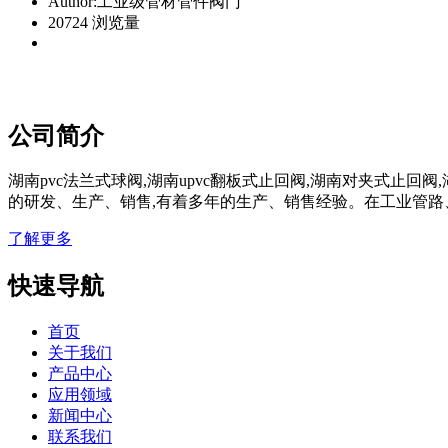
Author:工业级管材管件阀门
20724 浏览量
公司简介
湖南pvc法兰式球阀,湖南upvc翻板式止回阀,湖南对夹式止回阀
的研发、生产、销售,有着多年的生产、销售经验。在工业管路
了解更多
快速导航
首页
关于我们
产品中心
应用领域
新闻中心
联系我们