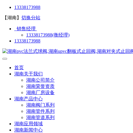
13338173988
【湖南】
切换分站
销售经理
13338173988(衡经理)
13338173988
首页
湖南关于我们
湖南公司简介
湖南荣誉资质
湖南厂房设备
湖南产品中心
湖南阀门系列
湖南管件系列
湖南管道系列
湖南应用领域
湖南新闻中心