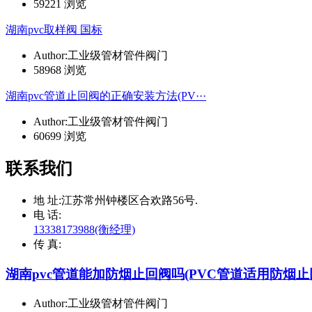
59221 浏览
湖南pvc取样阀 国标
Author:工业级管材管件阀门
58968 浏览
湖南pvc管道止回阀的正确安装方法(PV···
Author:工业级管材管件阀门
60699 浏览
联系我们
地 址:
江苏常州钟楼区合欢路56号.
电 话:
13338173988(衡经理)
传 真:
湖南pvc管道能加防烟止回阀吗(PVC管道适用防烟止
Author:工业级管材管件阀门