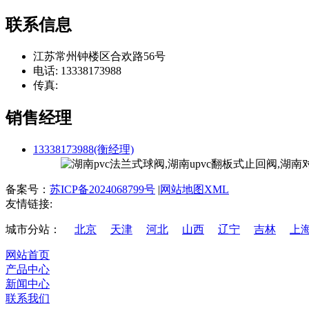
联系信息
江苏常州钟楼区合欢路56号
电话: 13338173988
传真:
销售经理
13338173988(衡经理)
备案号：
苏ICP备2024068799号
|
网站地图XML
友情链接:
城市分站：
北京
天津
河北
山西
辽宁
吉林
上
网站首页
产品中心
新闻中心
联系我们