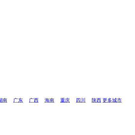
湖南
广东
广西
海南
重庆
四川
陕西
更多城市