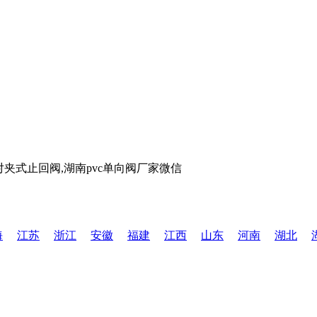
海
江苏
浙江
安徽
福建
江西
山东
河南
湖北