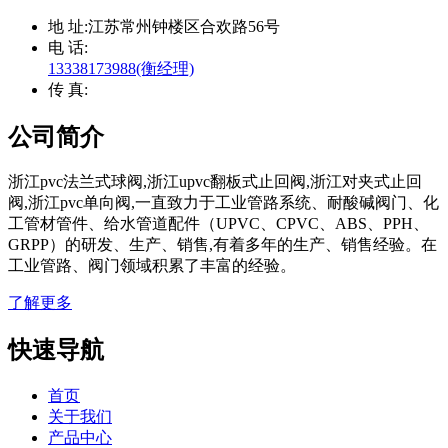
地 址:
江苏常州钟楼区合欢路56号
电 话:
13338173988(衡经理)
传 真:
公司简介
浙江pvc法兰式球阀,浙江upvc翻板式止回阀,浙江对夹式止回
阀,浙江pvc单向阀,一直致力于工业管路系统、耐酸碱阀门、化
工管材管件、给水管道配件（UPVC、CPVC、ABS、PPH、
GRPP）的研发、生产、销售,有着多年的生产、销售经验。在
工业管路、阀门领域积累了丰富的经验。
了解更多
快速导航
首页
关于我们
产品中心