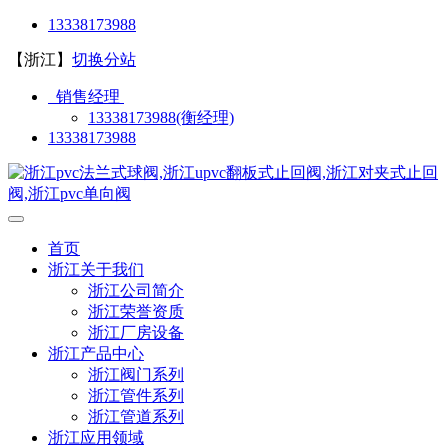
13338173988
【浙江】
切换分站
销售经理
13338173988(衡经理)
13338173988
首页
浙江关于我们
浙江公司简介
浙江荣誉资质
浙江厂房设备
浙江产品中心
浙江阀门系列
浙江管件系列
浙江管道系列
浙江应用领域