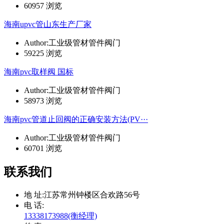
60957 浏览
海南upvc管山东生产厂家
Author:工业级管材管件阀门
59225 浏览
海南pvc取样阀 国标
Author:工业级管材管件阀门
58973 浏览
海南pvc管道止回阀的正确安装方法(PV···
Author:工业级管材管件阀门
60701 浏览
联系我们
地 址:
江苏常州钟楼区合欢路56号
电 话:
13338173988(衡经理)